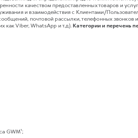
енности качеством предоставленных товаров и услуг;
луживания и взаимодействия с Клиентами/Пользовате
-сообщений, почтовой рассылки, телефонных звонков
 как Viber, WhatsApp и т.д).
Категории и перечень п
са GWM¹;