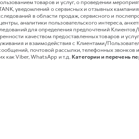
ользованием товаров и услуг, о проведении мероприят
TANK, уведомлений о сервисных и отзывных кампания
сследований в области продаж, сервисного и послеп
ентры, аналитики пользовательского интереса, анке
следований для определения предпочтений Клиентов/П
енности качеством предоставленных товаров и услуг;
луживания и взаимодействия с Клиентами/Пользовате
-сообщений, почтовой рассылки, телефонных звонков
 как Viber, WhatsApp и т.д.
Категории и перечень п