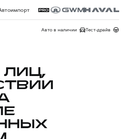
Автоимпорт
Авто в наличии
Тест-драйв
 ЛИЦ,
СТВИИ
А
ИЕ
ННЫХ
,