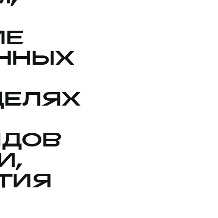
ИЕ
ННЫХ
ЦЕЛЯХ
ИДОВ
И,
ТИЯ