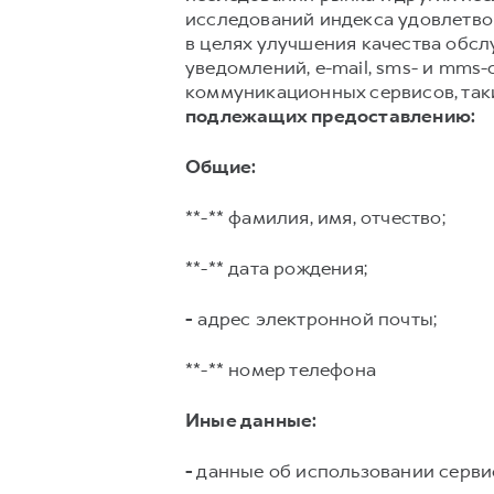
исследований индекса удовлетвор
в целях улучшения качества обс
уведомлений, e-mail, sms- и mms
коммуникационных сервисов, таких
подлежащих предоставлению:
Общие:
**-** фамилия, имя, отчество;
**-** дата рождения;
-
адрес электронной почты;
**-** номер телефона
Иные данные:
-
данные об использовании серви