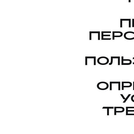
П
ПЕР
ПОЛЬ
ОПР
У
ТР