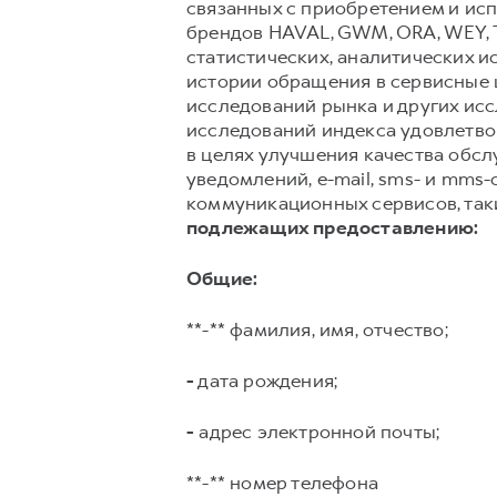
связанных с приобретением и исп
брендов HAVAL, GWM, ORA, WEY, 
статистических, аналитических и
истории обращения в сервисные ц
исследований рынка и других ис
исследований индекса удовлетвор
в целях улучшения качества обс
уведомлений, e-mail, sms- и mms
коммуникационных сервисов, таких
подлежащих предоставлению:
Общие:
**-** фамилия, имя, отчество;
-
дата рождения;
-
адрес электронной почты;
**-** номер телефона