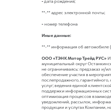
-
дата рождения;
**-** адрес электронной почты;
-
номер телефона
Иные данные:
**-** информация об автомобиле (
ООО «ТЭНК Мотор Трейд РУС»
ИН
муниципальный округ Останкински
не ограничиваясь: предзаказ и/ил
обеспечение участия в мероприят
послепродажного, гарантийного,
услуг; ведения единой клиентско
поддержки информационных сист
оптимизация процессов взаимоде
уведомлений, рассылок, информац
продукции и услугах Компании, н