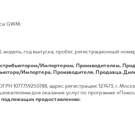
иса GWM;
модель, год выпуска, пробег, регистрационный номер 
стрибьютором/Импортером, Производителем, Прод
ьютора/Импортера, Производителя, Продавца, Дил
ГРН 1077759250788, адрес регистрации: 127473, г. Москва
зователями для оказания услуг по программе «Помощ
, подлежащих предоставлению: