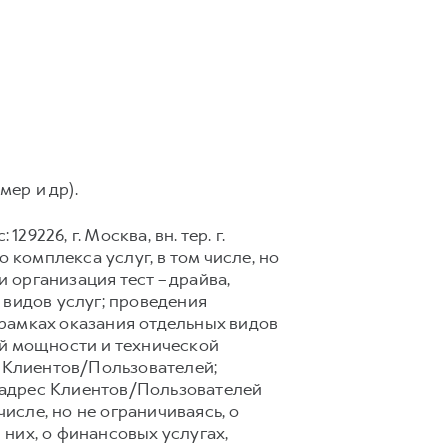
мер и др).
9226, г. Москва, вн. тер. г.
 комплекса услуг, в том числе, но
 организация тест – драйва,
 видов услуг; проведения
рамках оказания отдельных видов
ой мощности и технической
 Клиентов/Пользователей;
 адрес Клиентов/Пользователей
сле, но не ограничиваясь, о
них, о финансовых услугах,