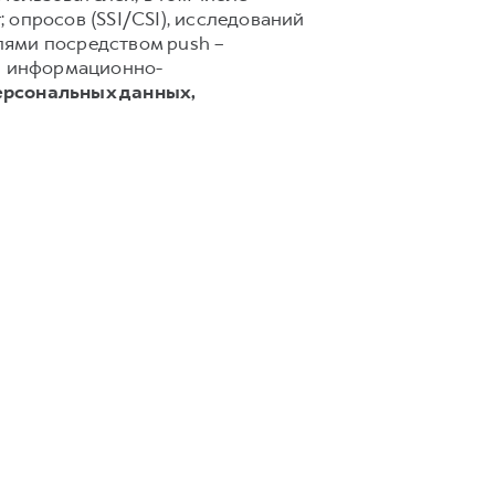
 опросов (SSI/CSI), исследований
лями посредством push –
 и информационно-
ерсональных данных,