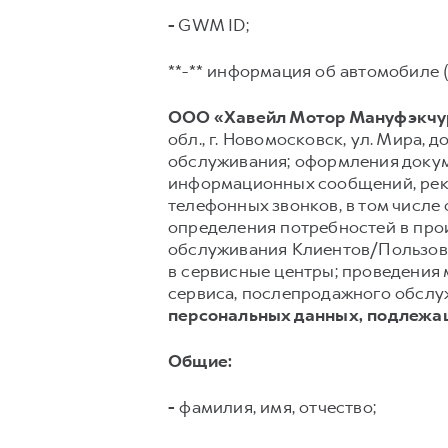
-
GWM ID;
**-** информация об автомобиле (
ООО «Хавейл Мотор Мануфэкчур
обл., г. Новомосковск, ул. Мира, до
обслуживания; оформления докуме
информационных сообщений, рекл
телефонных звонков, в том числе 
определения потребностей в про
обслуживания Клиентов/Пользов
в сервисные центры; проведения 
сервиса, послепродажного обслуж
персональных данных, подлежа
Общие:
-
фамилия, имя, отчество;