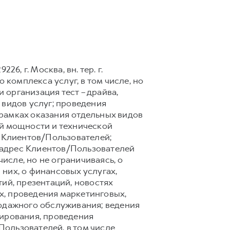
6, г. Москва, вн. тер. г.
 комплекса услуг, в том числе, но
 организация тест – драйва,
 видов услуг; проведения
рамках оказания отдельных видов
ой мощности и технической
 Клиентов/Пользователей;
 адрес Клиентов/Пользователей
сле, но не ограничиваясь, о
них, о финансовых услугах,
ий, презентаций, новостях
х, проведения маркетинговых,
родажного обслуживания; ведения
тирования, проведения
ользователей, в том числе