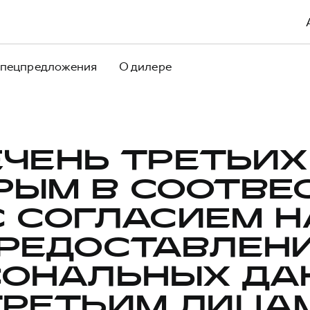
пецпредложения
О дилере
ЧЕНЬ ТРЕТЬИХ
РЫМ В СООТВЕ
С СОГЛАСИЕМ Н
РЕДОСТАВЛЕН
СОНАЛЬНЫХ ДА
ТРЕТЬИМ ЛИЦАМ