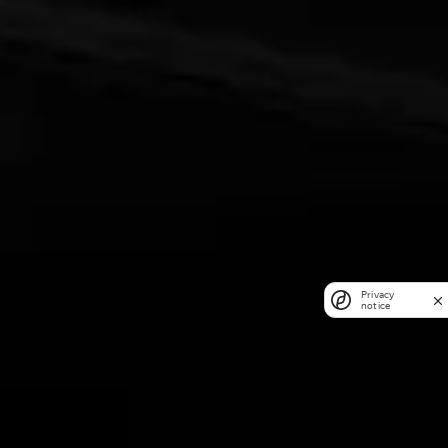
Privacy
notice