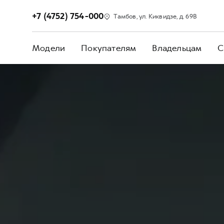
+7 (4752) 754-000
Тамбов, ул. Киквидзе, д. 69В
Модели
Покупателям
Владельцам
С