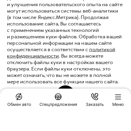
и улучшения пользовательского опыта на сайте
могут использоваться системы веб-аналитики
(в том числе Яндекс.Метрика). Продолжая
использование сайта, Вы соглашаетесь
с применением указанных технологий
и размещением куки-файлов. Обработка вашей
персональной информации на нашем сайте
осуществляется в соответствии с
политикой
конфиденциальности
. Вы всегда можете
отключить файлы куки в настройках вашего
браузера. Если файлы куки отключены, это
может означать, что вы не можете в полной
мере использовать все функции нашего сайта.
ВСЁ О СЕРВИСЕ HAVAL
ВАШЕ СПОКОЙСТВИЕ - НАША ЗАБОТА
ПОНЯТНО
Обмен авто
Спецпредложения
Заказать
Меню
ЗАПИСАТЬСЯ НА СЕРВИС
Специальные предложения
HAVAL PRO Автоимпорт
Тамбов, ул. Киквидзе, д. 69В