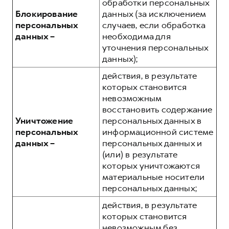
обработки персональных
Блокирование
данных (за исключением
персональных
случаев, если обработка
данных –
необходима для
уточнения персональных
данных);
действия, в результате
которых становится
невозможным
восстановить содержание
Уничтожение
персональных данных в
персональных
информационной системе
данных –
персональных данных и
(или) в результате
которых уничтожаются
материальные носители
персональных данных;
действия, в результате
которых становится
невозможным без