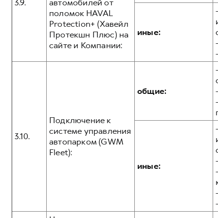
3.9.
автомобилей от
поломок HAVAL
Protection+ (Хавейл
иные:
Протекшн Плюс) на
сайте и Компании:
общие:
Подключение к
системе управления
3.10.
автопарком (GWM
Fleet):
иные: