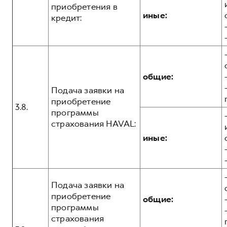
приобретения в
иные:
кредит:
общие:
Подача заявки на
приобретение
3.8.
программы
страхования HAVAL:
иные:
Подача заявки на
приобретение
общие:
программы
страхования