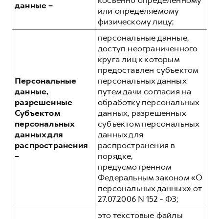
косвенно определенному
данные –
или определяемому
физическому лицу;
персональные данные,
доступ неограниченного
круга лиц к которым
предоставлен субъектом
Персональные
персональных данных
данные,
путем дачи согласия на
разрешенные
обработку персональных
Субъектом
данных, разрешенных
персональных
субъектом персональных
данных для
данных для
распространения
распространения в
–
порядке,
предусмотренном
Федеральным законом «О
персональных данных» от
27.07.2006 N 152 - ФЗ;
это текстовые файлы