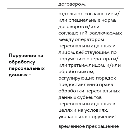
договором.
отдельное соглашение и/
или специальные нормы
договоров и/или
соглашений, заключаемых
между оператором
персональных данных и
лицом, действующим по
Поручение на
поручению оператора и/
обработку
или третьим лицом, и/или
персональных
обработчиком,
данных –
регулирующие порядок
предоставления права
обработки персональных
данных субъектов
персональных данных в
целях и на условиях,
указанных в поручении;
временное прекращение