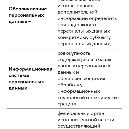
использования
Обезличивание
дополнительной
персональных
информации определить
данных –
принадлежность
персональных данных
конкретному субъекту
персональных данных;
совокупность
содержащихся в базах
данных персональных
Информационная
данных и
система
обеспечивающих их
персональных
обработку
данных –
информационных
технологий и технических
средств;
федеральный орган
исполнительной власти,
осуществляющий