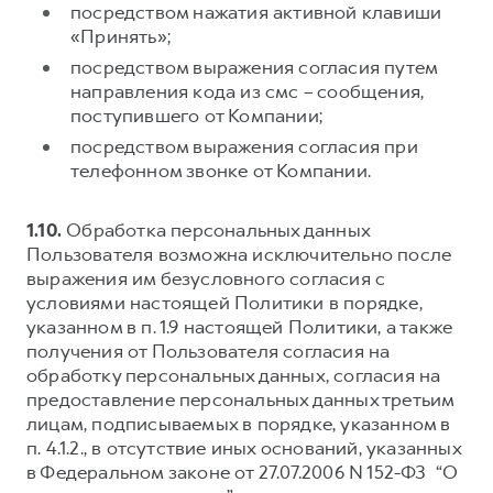
посредством нажатия активной клавиши
«Принять»;
посредством выражения согласия путем
направления кода из смс – сообщения,
поступившего от Компании;
посредством выражения согласия при
телефонном звонке от Компании.
1.10.
Обработка персональных данных
Пользователя возможна исключительно после
выражения им безусловного согласия с
условиями настоящей Политики в порядке,
указанном в п. 1.9 настоящей Политики, а также
получения от Пользователя согласия на
обработку персональных данных, согласия на
предоставление персональных данных третьим
лицам, подписываемых в порядке, указанном в
п. 4.1.2., в отсутствие иных оснований, указанных
в Федеральном законе от 27.07.2006 N 152-ФЗ “О