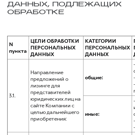
ДАННЫХ, ПОДЛЕЖАЩИХ
ОБРАБОТКЕ
ЦЕЛИ ОБРАБОТКИ
КАТЕГОРИИ
N
ПЕРСОНАЛЬНЫХ
ПЕРСОНАЛЬНЫХ
пункта
ДАННЫХ
ДАННЫХ
Направление
общие:
предложений о
лизинге для
представителей
3.1.
юридических лиц на
сайте Компании с
целью дальнейшего
иные:
приобретения: