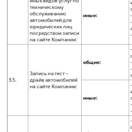
иных видов услуг по
техническому
обслуживанию
иные:
автомобилей для
юридических лиц
посредством записи
на сайте Компании:
общие:
Запись на тест –
3.5.
драйв автомобилей
на сайте Компании:
иные: