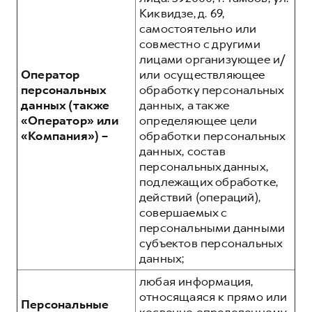
Киквидзе, д. 69,
самостоятельно или
совместно с другими
лицами организующее и/
Оператор
или осуществляющее
персональных
обработку персональных
данных (также
данных, а также
«Оператор» или
определяющее цели
«Компания») –
обработки персональных
данных, состав
персональных данных,
подлежащих обработке,
действий (операций),
совершаемых с
персональными данными
субъектов персональных
данных;
любая информация,
относящаяся к прямо или
Персональные