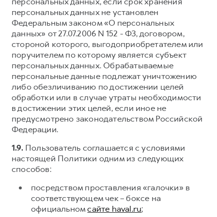
персональных данных, если срок хранения
персональных данных не установлен
Федеральным законом «О персональных
данных» от 27.07.2006 N 152 - ФЗ, договором,
стороной которого, выгодоприобретателем или
поручителем по которому является субъект
персональных данных. Обрабатываемые
персональные данные подлежат уничтожению
либо обезличиванию по достижении целей
обработки или в случае утраты необходимости
в достижении этих целей, если иное не
предусмотрено законодательством Российской
Федерации.
1.9.
Пользователь соглашается с условиями
настоящей Политики одним из следующих
способов:
посредством проставления «галочки» в
соответствующем чек – боксе на
официальном
сайте haval.ru
;