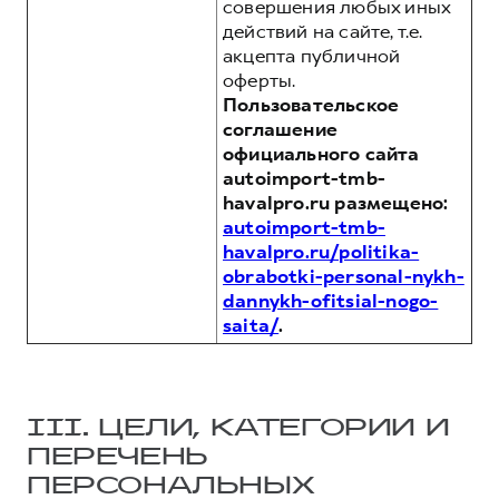
совершения любых иных
действий на сайте, т.е.
акцепта публичной
оферты.
Пользовательское
соглашение
официального сайта
autoimport-tmb-
havalpro.ru размещено:
autoimport-tmb-
havalpro.ru/politika-
obrabotki-personal-nykh-
dannykh-ofitsial-nogo-
saita/
.
III. ЦЕЛИ, КАТЕГОРИИ И
ПЕРЕЧЕНЬ
ПЕРСОНАЛЬНЫХ