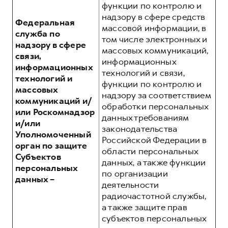
функции по контролю и
надзору в сфере средств
Федеральная
массовой информации, в
служба по
том числе электронных и
надзору в сфере
массовых коммуникаций,
связи,
информационных
информационных
технологий и связи,
технологий и
функции по контролю и
массовых
надзору за соответствием
коммуникаций и/
обработки персональных
или Роскомнадзор
данных требованиям
и/или
законодательства
Уполномоченный
Российской Федерации в
орган по защите
области персональных
Субъектов
данных, а также функции
персональных
по организации
данных –
деятельности
радиочастотной службы,
а также защите прав
субъектов персональных