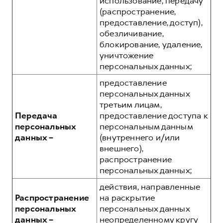
использование, передачу
(распространение,
предоставление, доступ),
обезличивание,
блокирование, удаление,
уничтожение
персональных данных;
предоставление
персональных данных
третьим лицам,
Передача
предоставление доступа к
персональных
персональным данным
данных –
(внутреннего и/или
внешнего),
распространение
персональных данных;
действия, направленные
Распространение
на раскрытие
персональных
персональных данных
данных –
неопределенному кругу