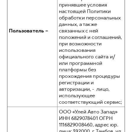
принявшее условия
настоящей Политики
обработки персональных
данных, а также
Пользователь –
связанных с ней
положений и соглашений,
при возможности
использования
официального сайта и/
или программной
платформы без
прохождения процедуры
регистрации и
авторизации, - лицо,
использующее
соответствующий сервис;
ООО «Улей Авто Запад»
ИНН 6829078401 ОГРН
1116829008460, адрес юр.
лица: 392000, г. Тамбов, ул.