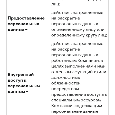
лиц;
действия, направленные
Предоставление
на раскрытие
персональных
персональных данных
данных –
определенному лицу или
определенному кругу лиц;
действия, направленные
на раскрытие
персональных данных
работникам Компании, в
целях выполнениями ими
отдельных функций и/или
Внутренний
должностных
доступ к
обязанностей,
персональным
посредством
данным –
предоставления доступа к
специальным ресурсам
Компании, содержащим
персональные данные