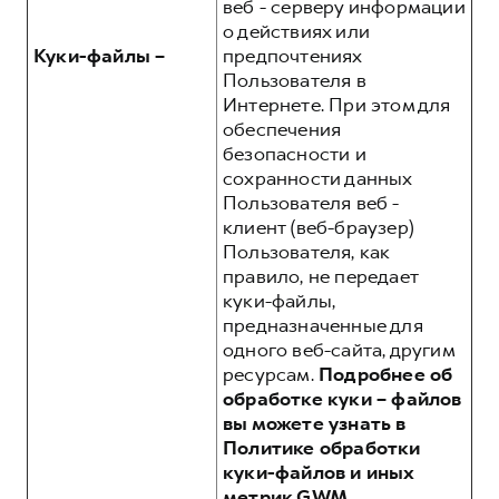
веб - серверу информации
о действиях или
Куки-файлы –
предпочтениях
Пользователя в
Интернете. При этом для
обеспечения
безопасности и
сохранности данных
Пользователя веб -
клиент (веб-браузер)
Пользователя, как
правило, не передает
куки-файлы,
предназначенные для
одного веб-сайта, другим
ресурсам.
Подробнее об
обработке куки – файлов
вы можете узнать в
Политике обработки
куки-файлов и иных
метрик GWM,