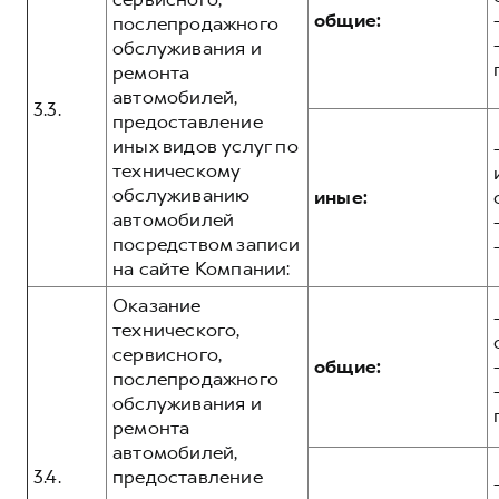
общие:
послепродажного
обслуживания и
ремонта
автомобилей,
3.3.
предоставление
иных видов услуг по
техническому
обслуживанию
иные:
автомобилей
посредством записи
на сайте Компании:
Оказание
технического,
сервисного,
общие:
послепродажного
обслуживания и
ремонта
автомобилей,
3.4.
предоставление