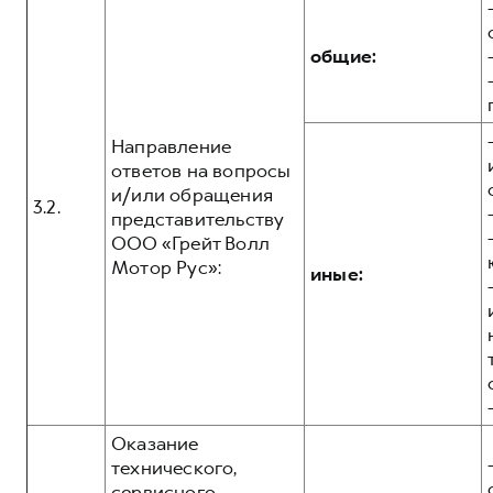
общие:
Направление
ответов на вопросы
и/или обращения
3.2.
представительству
ООО «Грейт Волл
Мотор Рус»:
иные:
Оказание
технического,
сервисного,