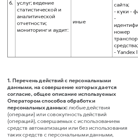
6.
услуг; ведение
сайта;
статистической и
- куки - 
аналитической
-
иные
отчетности;
идентиф
мониторинг и аудит:
номер
транспор
средства;
- Yandex I
1. Перечень действий с персональными
данными, на совершение которых дается
согласие, общее описание используемых
Оператором способов обработки
персональных данных:
любые действия
(операции) или совокупность действий
(операций), совершаемых с использованием
средств автоматизации или без использования
таких средств с персональными данными,