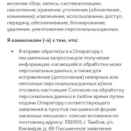
включая сбор, запись, систематизацию,
накопление, хранение, уточнение (обновление,
изменение), извлечение, использование, доступ,
передачу, обезличивание, блокирование,
удаление, уничтожение персональных данных.
Я ознакомлен (-а) с тем, что:
Я вправе обратиться к Оператору с
письменным запросом для получения
информации, касающейся обработки моих
персональных данных, а также для
исправления (дополнения) неверных или
неполных персональных данных и/или
отозвать настоящее Согласие на обработку
персональных данных в любое время путем
подачи Оператору соответствующего
заявления в простой письменной форме
заказным письмом с описью вложения по
почтовому адресу: 392000, г. Тамбов, ул.
Киквидзе, д. 69. Письменное заявление