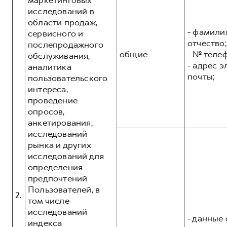
маркетинговых
исследований в
области продаж,
- фамилия
сервисного и
отчество;
послепродажного
общие
- № теле
обслуживания,
- адрес 
аналитика
почты;
пользовательского
интереса,
проведение
опросов,
анкетирования,
исследований
рынка и других
исследований для
определения
предпочтений
Пользователей, в
2.
том числе
исследований
- данные 
индекса