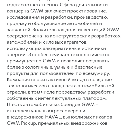
годах соответственно. Сфера деятельности
концерна GWM включает проектирование,
исследования и разработки, производство,
продажу и обслуживание автомобилей и
запчастей. Значительная доля инвестиций GWM
сосредоточена на конструкторских разработках
автомобилей и силовых агрегатов,
использующих альтернативные источники
энергии. Это обеспечивает технологическое
преимущество GWM и позволяет создавать
более экологичные, умные и безопасные
продукты для пользователей по всему миру.
Компания вносит активный вклад в создание
технологического ландшафта автомобильной
отрасли, в том числе посредством разработки
собственных интеллектуальных платформ.
Шесть автомобильных брендов GWM –
интеллектуальных кроссоверов и
внедорожников HAVAL, выносливых пикапов
GWM Pickup, премиальных внедорожников