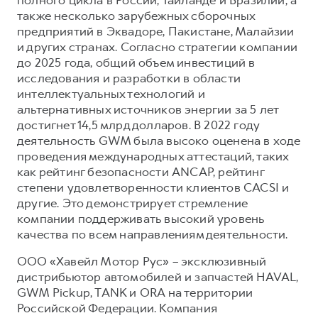
также несколько зарубежных сборочных
предприятий в Эквадоре, Пакистане, Малайзии
и других странах. Согласно стратегии компании
до 2025 года, общий объем инвестиций в
исследования и разработки в области
интеллектуальных технологий и
альтернативных источников энергии за 5 лет
достигнет 14,5 млрд долларов. В 2022 году
деятельность GWM была высоко оценена в ходе
проведения международных аттестаций, таких
как рейтинг безопасности ANCAP, рейтинг
степени удовлетворенности клиентов CACSI и
другие. Это демонстрирует стремление
компании поддерживать высокий уровень
качества по всем направлениям деятельности.
ООО «Хавейл Мотор Рус» – эксклюзивный
дистрибьютор автомобилей и запчастей HAVAL,
GWM Pickup, TANK и ORA на территории
Российской Федерации. Компания