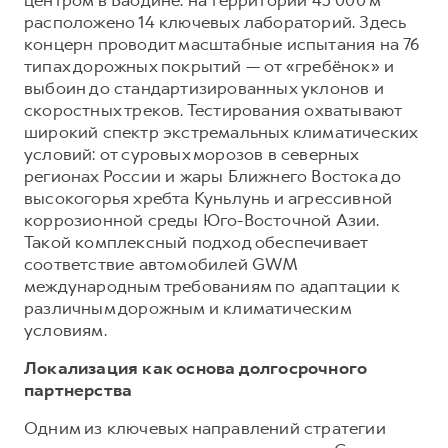
расположено 14 ключевых лабораторий. Здесь
концерн проводит масштабные испытания на 76
типах дорожных покрытий — от «гребёнок» и
выбоин до стандартизированных уклонов и
скоростных треков. Тестирования охватывают
широкий спектр экстремальных климатических
условий: от суровых морозов в северных
регионах России и жары Ближнего Востока до
высокогорья хребта Куньлунь и агрессивной
коррозионной среды Юго-Восточной Азии.
Такой комплексный подход обеспечивает
соответствие автомобилей GWM
международным требованиям по адаптации к
различным дорожным и климатическим
условиям.
Локализация как основа долгосрочного
партнерства
Одним из ключевых направлений стратегии