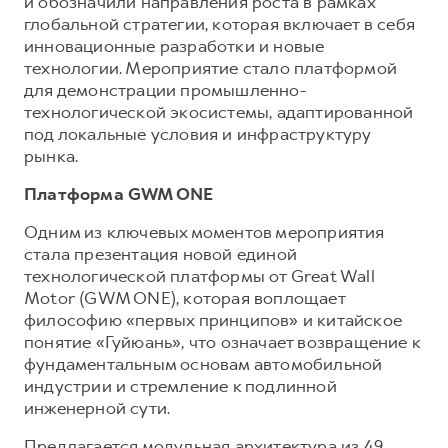
и обозначили направления роста в рамках
глобальной стратегии, которая включает в себя
инновационные разработки и новые
технологии. Мероприятие стало платформой
для демонстрации промышленно-
технологической экосистемы, адаптированной
под локальные условия и инфраструктуру
рынка.
Платформа GWM ONE
Одним из ключевых моментов мероприятия
стала презентация новой единой
технологической платформы от Great Wall
Motor (GWM ONE), которая воплощает
философию «первых принципов» и китайское
понятие «Гуйюань», что означает возвращение к
фундаментальным основам автомобильной
индустрии и стремление к подлинной
инженерной сути.
Предлагается модульная архитектура из 49