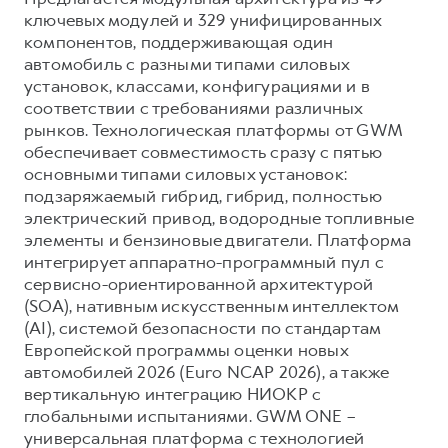
ключевых модулей и 329 унифицированных
компонентов, поддерживающая один
автомобиль с разными типами силовых
установок, классами, конфигурациями и в
соответствии с требованиями различных
рынков. Технологическая платформы от GWM
обеспечивает совместимость сразу с пятью
основными типами силовых установок:
подзаряжаемый гибрид, гибрид, полностью
электрический привод, водородные топливные
элементы и бензиновые двигатели. Платформа
интегрирует аппаратно-программный пул с
сервисно-ориентированной архитектурой
(SOA), нативным искусственным интеллектом
(AI), системой безопасности по стандартам
Европейской программы оценки новых
автомобилей 2026 (Euro NCAP 2026), а также
вертикальную интеграцию НИОКР с
глобальными испытаниями. GWM ONE –
универсальная платформа с технологией