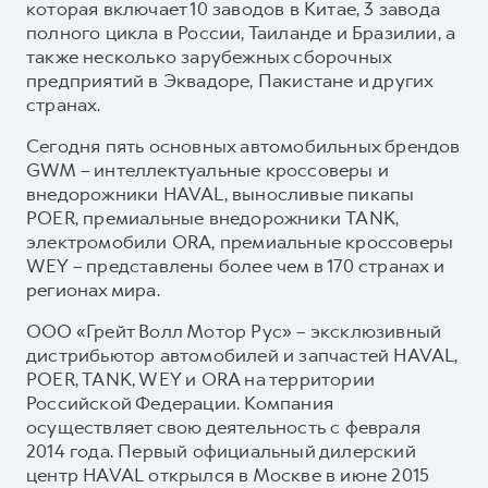
которая включает 10 заводов в Китае, 3 завода
полного цикла в России, Таиланде и Бразилии, а
также несколько зарубежных сборочных
предприятий в Эквадоре, Пакистане и других
странах.
Сегодня пять основных автомобильных брендов
GWM – интеллектуальные кроссоверы и
внедорожники HAVAL, выносливые пикапы
POER, премиальные внедорожники TANK,
электромобили ORA, премиальные кроссоверы
WEY – представлены более чем в 170 странах и
регионах мира.
ООО «Грейт Волл Мотор Рус» – эксклюзивный
дистрибьютор автомобилей и запчастей HAVAL,
POER, TANK, WEY и ORA на территории
Российской Федерации. Компания
осуществляет свою деятельность с февраля
2014 года. Первый официальный дилерский
центр HAVAL открылся в Москве в июне 2015