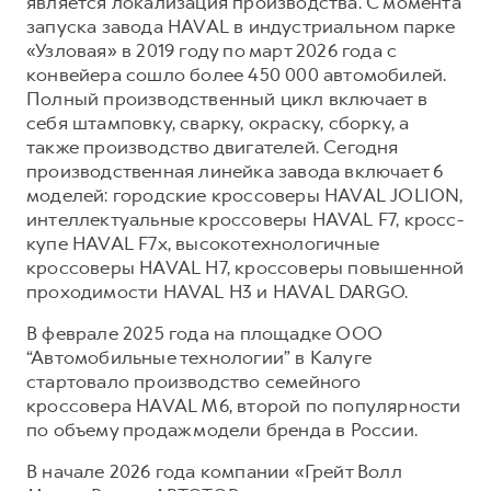
является локализация производства. С момента
запуска завода HAVAL в индустриальном парке
«Узловая» в 2019 году по март 2026 года с
конвейера сошло более 450 000 автомобилей.
Полный производственный цикл включает в
себя штамповку, сварку, окраску, сборку, а
также производство двигателей. Сегодня
производственная линейка завода включает 6
моделей: городские кроссоверы HAVAL JOLION,
интеллектуальные кроссоверы HAVAL F7, кросс-
купе HAVAL F7x, высокотехнологичные
кроссоверы HAVAL H7, кроссоверы повышенной
проходимости HAVAL H3 и HAVAL DARGO.
В феврале 2025 года на площадке ООО
“Автомобильные технологии” в Калуге
стартовало производство семейного
кроссовера HAVAL M6, второй по популярности
по объему продаж модели бренда в России.
В начале 2026 года компании «Грейт Волл