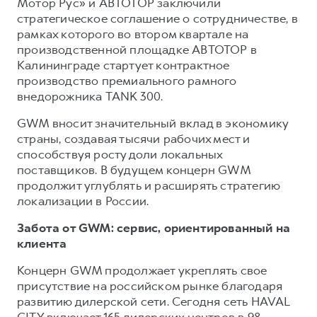
Мотор Рус» и АВТОТОР заключили
стратегическое соглашение о сотрудничестве, в
рамках которого во втором квартале на
производственной площадке АВТОТОР в
Калининграде стартует контрактное
производство премиального рамного
внедорожника TANK 300.
GWM вносит значительный вклад в экономику
страны, создавая тысячи рабочих мест и
способствуя росту доли локальных
поставщиков. В будущем концерн GWM
продолжит углублять и расширять стратегию
локализации в России.
Забота от GWM: сервис, ориентированный на
клиента
Концерн GWM продолжает укреплять свое
присутствие на российском рынке благодаря
развитию дилерской сети. Сегодня сеть HAVAL
CITY включает 165 дилерских центров в 98