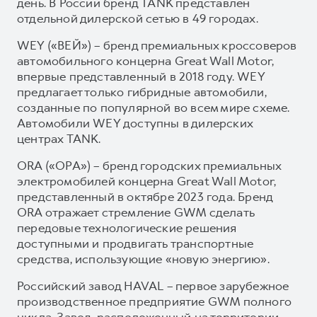
день. В России бренд TANK представлен
отдельной дилерской сетью в 49 городах.
WEY («ВЕЙ») – бренд премиальных кроссоверов
автомобильного концерна Great Wall Motor,
впервые представленный в 2018 году. WEY
предлагает только гибридные автомобили,
созданные по популярной во всем мире схеме.
Автомобили WEY доступны в дилерских
центрах TANK.
ORA («ОРА») – бренд городских премиальных
электромобилей концерна Great Wall Motor,
представленный в октябре 2023 года. Бренд
ORA отражает стремление GWM сделать
передовые технологические решения
доступными и продвигать транспортные
средства, использующие «новую энергию».
Российский завод HAVAL – первое зарубежное
производственное предприятие GWM полного
цикла. Завод, расположенный на территории