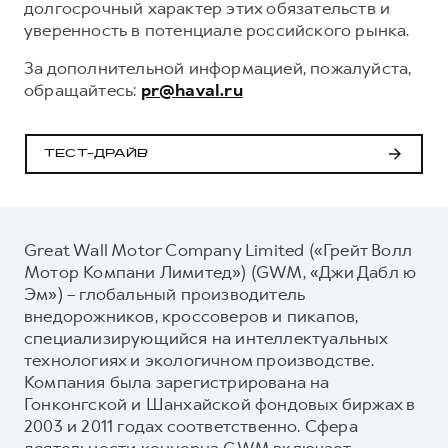
долгосрочный характер этих обязательств и
уверенность в потенциале российского рынка.
За дополнительной информацией, пожалуйста,
обращайтесь:
pr@haval.ru
ТЕСТ-ДРАЙВ
Great Wall Motor Company Limited («Грейт Волл
Мотор Компани Лимитед») (GWM, «Джи Дабл ю
Эм») – глобальный производитель
внедорожников, кроссоверов и пикапов,
специализирующийся на интеллектуальных
технологиях и экологичном производстве.
Компания была зарегистрирована на
Гонконгской и Шанхайской фондовых биржах в
2003 и 2011 годах соответственно. Сфера
деятельности концерна GWM включает